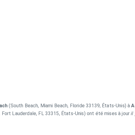
ach
(South Beach, Miami Beach, Floride 33139, États-Unis) à
A
 Fort Lauderdale, FL 33315, États-Unis) ont été mises à jour
i