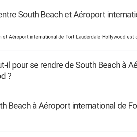
l entre South Beach et Aéroport internat
h et Aéroport international de Fort Lauderdale-Hollywood est
il pour se rendre de South Beach à Aér
od ?
h Beach à Aéroport international de F