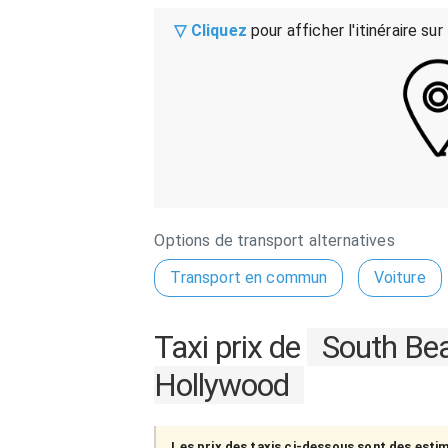
▽ Cliquez
pour afficher l'itinéraire sur
Options de transport alternatives
Transport en commun
Voiture
Taxi prix de
South Be
Hollywood
Les prix des taxis ci-dessous sont des esti