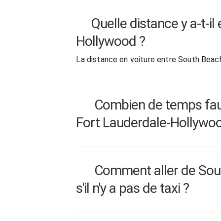
Quelle distance y a-t-i
Hollywood ?
La distance en voiture entre South Beac
Combien de temps faut-
Fort Lauderdale-Hollywo
Comment aller de Sout
s'il n'y a pas de taxi ?