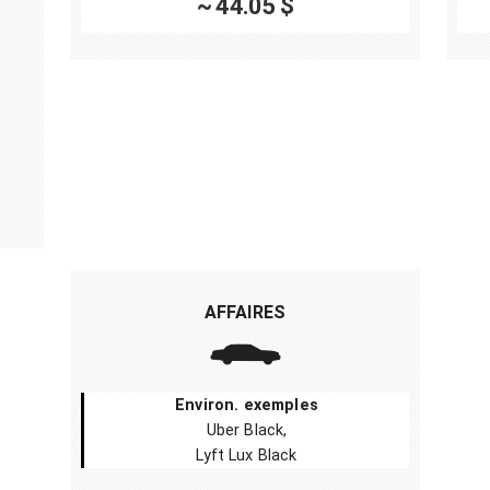
~ 44.05 $
AFFAIRES
Environ. exemples
Uber Black,
Lyft Lux Black