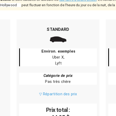
e-Hollywood
peut fluctuer en fonction de l'heure du jour ou de la nuit, de l
STANDARD
Environ. exemples
Uber X,
Lyft
Catégorie de prix
Pas très chère
▽ Répartition des prix
Prix total :