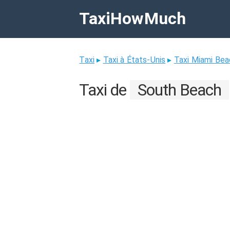
TaxiHowMuch
Taxi
▸
Taxi à États-Unis
▸
Taxi Miami Bea
Taxi de
South Beach