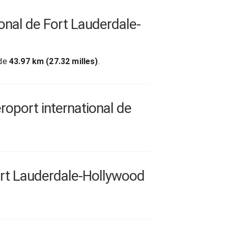
ional de Fort Lauderdale-
 de
43.97 km (27.32 milles)
.
oport international de
ort Lauderdale-Hollywood