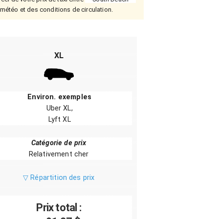
a météo et des conditions de circulation.
XL
Environ. exemples
Uber XL,
Lyft XL
Catégorie de prix
Relativement cher
▽ Répartition des prix
Prix total :