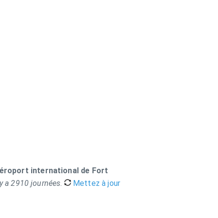
éroport international de Fort
l y a 2910 journées
.
Mettez à jour