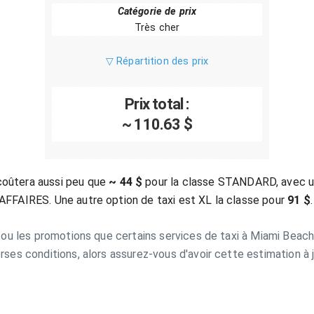
Catégorie de prix
Très cher
▽ Répartition des prix
Prix total :
~ 110.63 $
coûtera aussi peu que
~ 44 $
pour la classe STANDARD, avec un
 AFFAIRES. Une autre option de taxi est XL la classe pour
91 $
.
s ou les promotions que certains services de taxi à Miami Beach 
erses conditions, alors assurez-vous d'avoir cette estimation à 