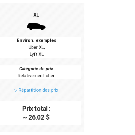
XL
Environ. exemples
Uber XL,
Lyft XL
Catégorie de prix
Relativement cher
▽ Répartition des prix
Prix total :
~ 26.02 $