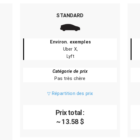
STANDARD
Environ. exemples
Uber X,
Lyft
Catégorie de prix
Pas très chère
▽ Répartition des prix
Prix total :
~ 13.58 $