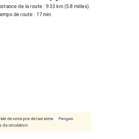
istance de la route : 9.33 km (5.8 milles).
emps de route : 17 min.
éel de votre prix de taxi entre
Penguin
s de circulation.