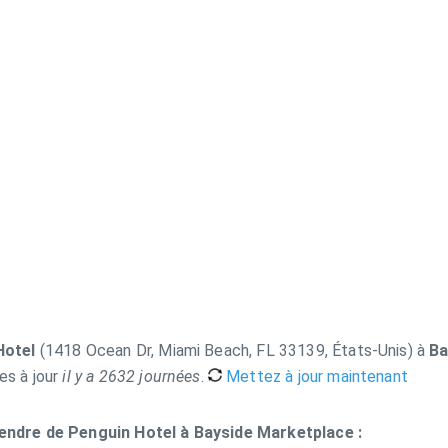
Hotel
(1418 Ocean Dr, Miami Beach, FL 33139, États-Unis) à
Ba
es à jour
il y a 2632 journées
.
Mettez à jour maintenant
rendre de Penguin Hotel à Bayside Marketplace :