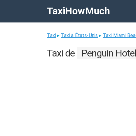
TaxiHowMuch
Taxi
▸
Taxi à États-Unis
▸
Taxi Miami Bea
Taxi de
Penguin Hote