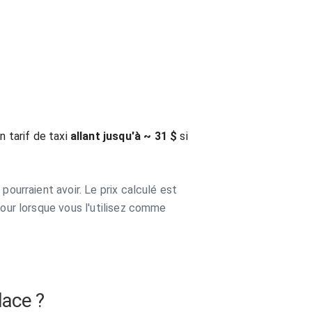
 tarif de taxi
allant jusqu'à ~ 31 $
si
pourraient avoir. Le prix calculé est
jour lorsque vous l'utilisez comme
lace ?