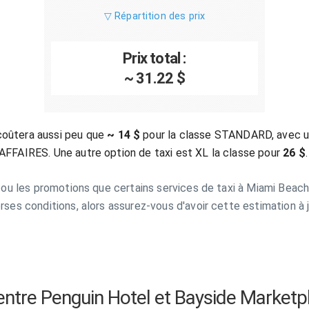
▽ Répartition des prix
Prix total :
~ 31.22 $
coûtera aussi peu que
~ 14 $
pour la classe STANDARD, avec un
 AFFAIRES. Une autre option de taxi est XL la classe pour
26 $
.
s ou les promotions que certains services de taxi à Miami Beach 
erses conditions, alors assurez-vous d'avoir cette estimation à 
l entre Penguin Hotel et Bayside Marketp