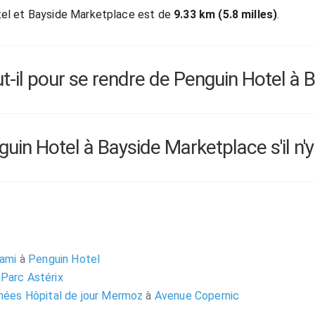
tel et Bayside Marketplace est de
9.33 km (5.8 milles)
.
il pour se rendre de Penguin Hotel à 
n Hotel à Bayside Marketplace s'il n'y 
iami
à
Penguin Hotel
Parc Astérix
énées Hôpital de jour Mermoz
à
Avenue Copernic