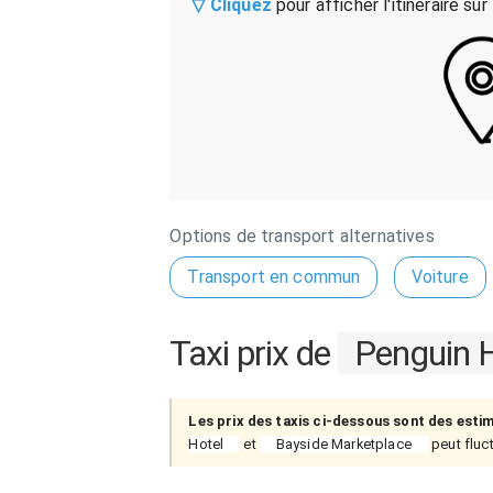
▽ Cliquez
pour afficher l'itinéraire sur
Options de transport alternatives
Transport en commun
Voiture
Taxi prix de
Penguin H
Les prix des taxis ci-dessous sont des esti
Hotel
et
Bayside Marketplace
peut fluct