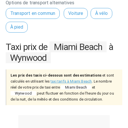
Options de transport alternatives
Transport en commun
Voiture
À vélo
À pied
Taxi prix de
Miami Beach
à
Wynwood
Les prix des taxis ci-dessous sont des estimations
et sont
calculés en utilisant les
taxi tarifs à Miami Beach
. Le nombre
réel de votre prix de taxi entre
Miami Beach
et
Wynwood
peut fluctuer en fonction de l'heure du jour ou
de la nuit, de la météo et des conditions de circulation.