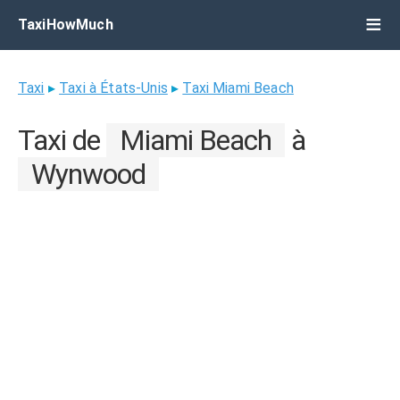
TaxiHowMuch
Taxi
▸
Taxi à États-Unis
▸
Taxi Miami Beach
Taxi de
Miami Beach
à
Wynwood