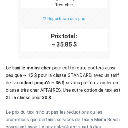
Très cher
▽ Répartition des prix
Prix total :
~ 35.85 $
Le taxi le moins cher
pour cette route coûtera aussi
peu que
~ 15 $
pour la classe STANDARD, avec un tarif
de taxi
allant jusqu'à ~ 36 $
si vous préférez rouler en
classe très cher AFFAIRES. Une autre option de taxi est
XL la classe pour
30 $
.
Le prix du taxi n'inclut pas les réductions ou les
promotions que certains services de taxi à Miami Beach
pourraient avoir. Le prix calculé est sujet à des