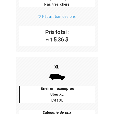
Pas très chère
▽ Répartition des prix
Prix total :
~ 15.36 $
XL
Environ. exemples
Uber XL,
Lyft XL
Catégorie de prix