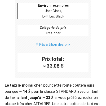
Environ. exemples
Uber Black,
Lyft Lux Black
Catégorie de prix
Très cher
▽ Répartition des prix
Prix total :
~ 33.08 $
Le taxi le moins cher
pour cette route coûtera aussi
peu que
~ 14 $
pour la classe STANDARD, avec un tarif
de taxi
allant jusqu'à ~ 33 $
si vous préférez rouler en
classe très cher AFFAIRES. Une autre option de taxi est