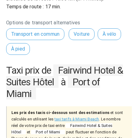
Temps de route : 17 min.
Options de transport alternatives
Transport en commun
Voiture
À vélo
À pied
Taxi prix de
Fairwind Hotel &
Suites Hôtel
à
Port of
Miami
Les prix des taxis ci-dessous sont des estimations
et sont
calculés en utilisant les
taxi tarifs à Miami Beach
. Le nombre
réel de votre prix de taxi entre
Fairwind Hotel & Suites
Hôtel
et
Port of Miami
peut fluctuer en fonction de