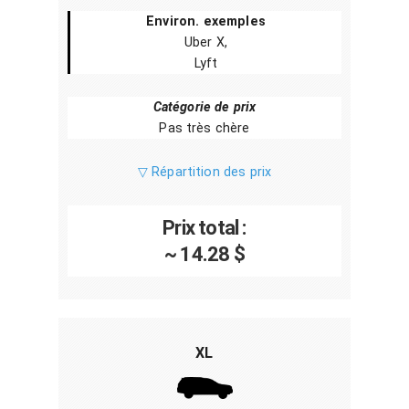
Environ. exemples
Uber X,
Lyft
Catégorie de prix
Pas très chère
▽ Répartition des prix
Prix total :
~ 14.28 $
XL