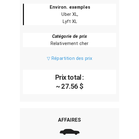
Environ. exemples
Uber XL,
Lyft XL
Catégorie de prix
Relativement cher
▽ Répartition des prix
Prix total :
~ 27.56 $
AFFAIRES