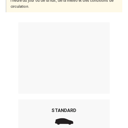
l'heure du jour ou de la nuit, de la météo et des conditions de
circulation.
STANDARD