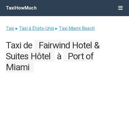
TaxiHowMuch
Taxi
▸
Taxi à États-Unis
▸
Taxi Miami Beach
Taxi de
Fairwind Hotel &
Suites Hôtel
à
Port of
Miami