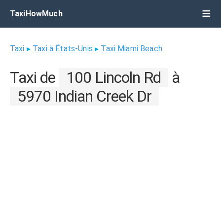
TaxiHowMuch
Taxi
▸
Taxi à États-Unis
▸
Taxi Miami Beach
Taxi de
100 Lincoln Rd
à
5970 Indian Creek Dr