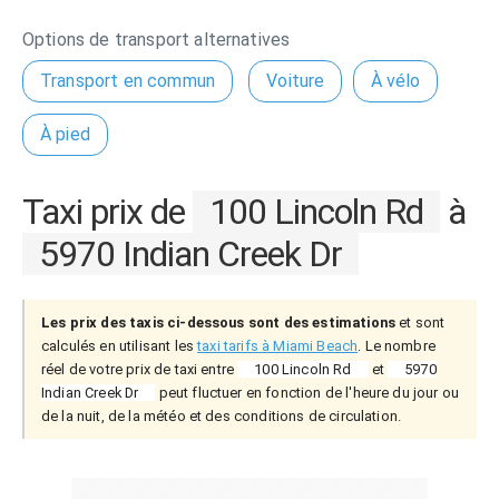
Options de transport alternatives
Transport en commun
Voiture
À vélo
À pied
Taxi prix de
100 Lincoln Rd
à
5970 Indian Creek Dr
Les prix des taxis ci-dessous sont des estimations
et sont
calculés en utilisant les
taxi tarifs à Miami Beach
. Le nombre
réel de votre prix de taxi entre
100 Lincoln Rd
et
5970
Indian Creek Dr
peut fluctuer en fonction de l'heure du jour ou
de la nuit, de la météo et des conditions de circulation.