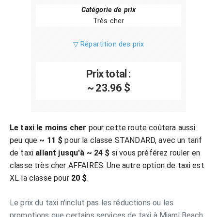
Catégorie de prix
Très cher
▽ Répartition des prix
Prix total :
~ 23.96 $
Le taxi le moins cher
pour cette route coûtera aussi
peu que
~ 11 $
pour la classe STANDARD, avec un tarif
de taxi
allant jusqu'à ~ 24 $
si vous préférez rouler en
classe très cher AFFAIRES. Une autre option de taxi est
XL la classe pour
20 $
.
Le prix du taxi n'inclut pas les réductions ou les
promotions que certains services de taxi à Miami Beach