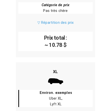
Catégorie de prix
Pas très chère
▽ Répartition des prix
Prix total :
~ 10.78 $
XL
Environ. exemples
Uber XL,
Lyft XL