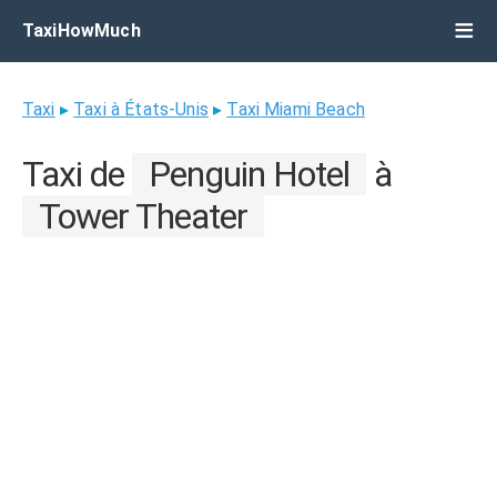
TaxiHowMuch
Taxi
▸
Taxi à États-Unis
▸
Taxi Miami Beach
Taxi de
Penguin Hotel
à
Tower Theater