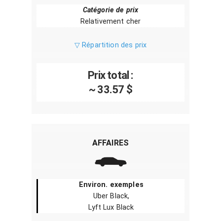
Catégorie de prix
Relativement cher
▽ Répartition des prix
Prix total :
~ 33.57 $
AFFAIRES
Environ. exemples
Uber Black,
Lyft Lux Black