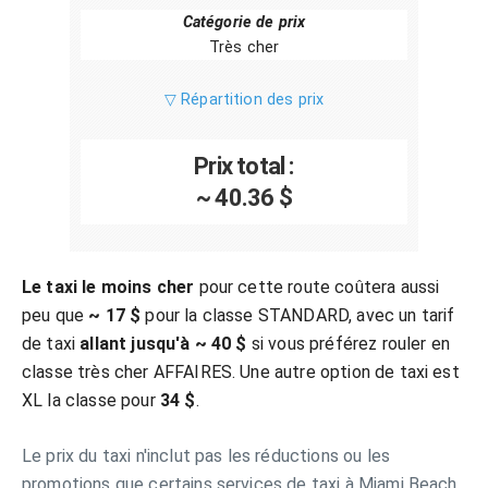
Catégorie de prix
Très cher
▽ Répartition des prix
Prix total :
~ 40.36 $
Le taxi le moins cher
pour cette route coûtera aussi
peu que
~ 17 $
pour la classe STANDARD, avec un tarif
de taxi
allant jusqu'à ~ 40 $
si vous préférez rouler en
classe très cher AFFAIRES. Une autre option de taxi est
XL la classe pour
34 $
.
Le prix du taxi n'inclut pas les réductions ou les
promotions que certains services de taxi à Miami Beach