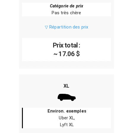
Catégorie de prix
Pas très chère
▽ Répartition des prix
Prix total :
~ 17.06 $
XL
Environ. exemples
Uber XL,
Lyft XL