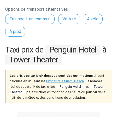
Options de transport alternatives
Transport en commun
Voiture
À vélo
À pied
Taxi prix de
Penguin Hotel
à
Tower Theater
Les prix des taxis ci-dessous sont des estimations
et sont
calculés en utilisant les
taxi tarifs à Miami Beach
. Le nombre
réel de votre prix de taxi entre
Penguin Hotel
et
Tower
Theater
peut fluctuer en fonction de l'heure du jour ou de la
nuit, de la météo et des conditions de circulation.