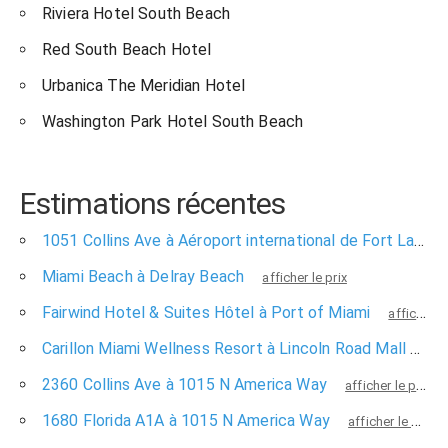
Riviera Hotel South Beach
Red South Beach Hotel
Urbanica The Meridian Hotel
Washington Park Hotel South Beach
Estimations récentes
1051 Collins Ave à Aéroport international de Fort Lauderdale-Hollywood
Miami Beach à Delray Beach
afficher le prix
Fairwind Hotel & Suites Hôtel à Port of Miami
afficher le prix
Carillon Miami Wellness Resort à Lincoln Road Mall
affi
2360 Collins Ave à 1015 N America Way
afficher le prix
1680 Florida A1A à 1015 N America Way
afficher le prix