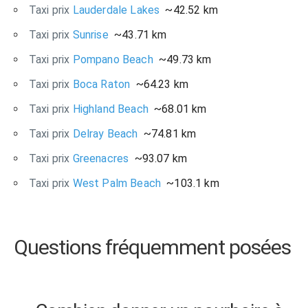
Taxi prix
Lauderdale Lakes
~42.52 km
Taxi prix
Sunrise
~43.71 km
Taxi prix
Pompano Beach
~49.73 km
Taxi prix
Boca Raton
~64.23 km
Taxi prix
Highland Beach
~68.01 km
Taxi prix
Delray Beach
~74.81 km
Taxi prix
Greenacres
~93.07 km
Taxi prix
West Palm Beach
~103.1 km
Questions fréquemment posées